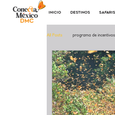
Inicio
Destinos
Safari
All Posts
programa de incentivos
Destino histórico
Patrimon